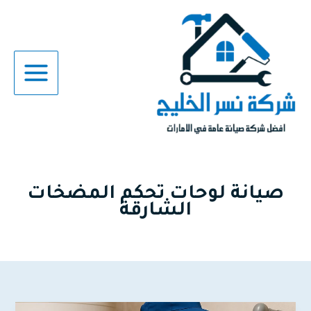
خطي
لى
لمحتوى
صيانة لوحات تحكم المضخات
الشارقة