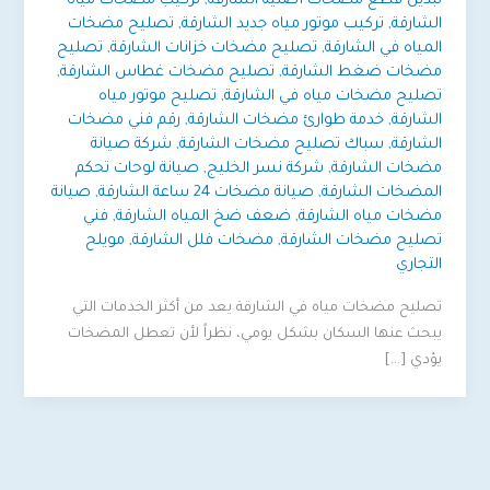
تبديل قطع مضخات أصلية الشارقة
,
تركيب مضخات مياه
الشارقة
,
تركيب موتور مياه جديد الشارقة
,
تصليح مضخات
المياه في الشارقة
,
تصليح مضخات خزانات الشارقة
,
تصليح
مضخات ضغط الشارقة
,
تصليح مضخات غطاس الشارقة
,
تصليح مضخات مياه في الشارقة
,
تصليح موتور مياه
الشارقة
,
خدمة طوارئ مضخات الشارقة
,
رقم فني مضخات
الشارقة
,
سباك تصليح مضخات الشارقة
,
شركة صيانة
مضخات الشارقة
,
شركة نسر الخليج
,
صيانة لوحات تحكم
المضخات الشارقة
,
صيانة مضخات 24 ساعة الشارقة
,
صيانة
مضخات مياه الشارقة
,
ضعف ضخ المياه الشارقة
,
فني
تصليح مضخات الشارقة
,
مضخات فلل الشارقة
,
مويلح
التجاري
تصليح مضخات مياه في الشارقة يعد من أكثر الخدمات التي
يبحث عنها السكان بشكل يومي، نظراً لأن تعطل المضخات
يؤدي […]