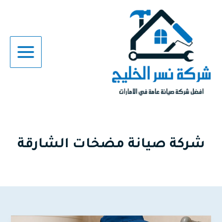
خطي
لى
لمحتوى
شركة صيانة مضخات الشارقة