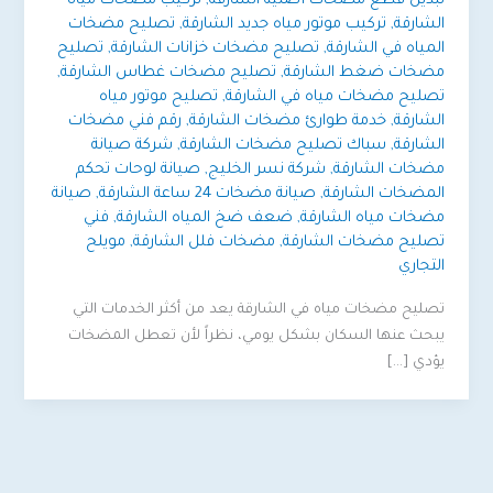
تبديل قطع مضخات أصلية الشارقة
,
تركيب مضخات مياه
الشارقة
,
تركيب موتور مياه جديد الشارقة
,
تصليح مضخات
المياه في الشارقة
,
تصليح مضخات خزانات الشارقة
,
تصليح
مضخات ضغط الشارقة
,
تصليح مضخات غطاس الشارقة
,
تصليح مضخات مياه في الشارقة
,
تصليح موتور مياه
الشارقة
,
خدمة طوارئ مضخات الشارقة
,
رقم فني مضخات
الشارقة
,
سباك تصليح مضخات الشارقة
,
شركة صيانة
مضخات الشارقة
,
شركة نسر الخليج
,
صيانة لوحات تحكم
المضخات الشارقة
,
صيانة مضخات 24 ساعة الشارقة
,
صيانة
مضخات مياه الشارقة
,
ضعف ضخ المياه الشارقة
,
فني
تصليح مضخات الشارقة
,
مضخات فلل الشارقة
,
مويلح
التجاري
تصليح مضخات مياه في الشارقة يعد من أكثر الخدمات التي
يبحث عنها السكان بشكل يومي، نظراً لأن تعطل المضخات
يؤدي […]