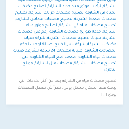
تبديل قطع مضخات أصلية الشارقة
,
تركيب مضخات مياه
الشارقة
,
تركيب موتور مياه جديد الشارقة
,
تصليح مضخات
المياه في الشارقة
,
تصليح مضخات خزانات الشارقة
,
تصليح
مضخات ضغط الشارقة
,
تصليح مضخات غطاس الشارقة
,
تصليح مضخات مياه في الشارقة
,
تصليح موتور مياه
الشارقة
,
خدمة طوارئ مضخات الشارقة
,
رقم فني مضخات
الشارقة
,
سباك تصليح مضخات الشارقة
,
شركة صيانة
مضخات الشارقة
,
شركة نسر الخليج
,
صيانة لوحات تحكم
المضخات الشارقة
,
صيانة مضخات 24 ساعة الشارقة
,
صيانة
مضخات مياه الشارقة
,
ضعف ضخ المياه الشارقة
,
فني
تصليح مضخات الشارقة
,
مضخات فلل الشارقة
,
مويلح
التجاري
تصليح مضخات مياه في الشارقة يعد من أكثر الخدمات التي
يبحث عنها السكان بشكل يومي، نظراً لأن تعطل المضخات
يؤدي […]