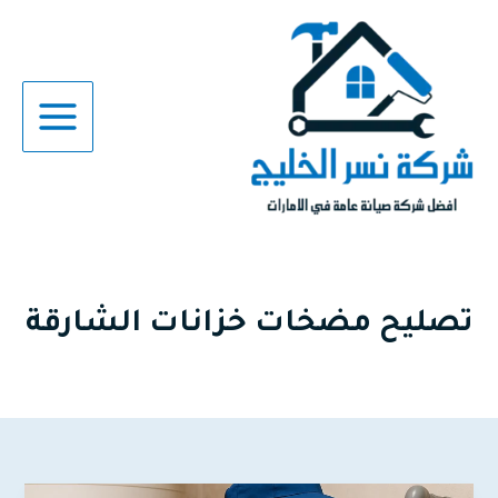
خطي
لى
لمحتوى
تصليح مضخات خزانات الشارقة