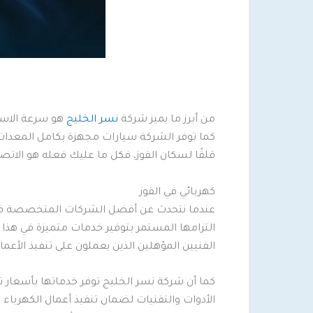
من أبرز ما يميز شركة
نسر الخليج
هو سرعة الاستج
كما توفر الشركة سيارات مجهزة بكامل المعدات 
قلقًا لسكان القوز، فكل ما عليك فعله هو الات
كهربائي في القوز
عندما نتحدث عن أفضل الشركات المتخصصة في تق
التزامها المستمر بتوفير خدمات متميزة في هذا ا
الفنيين المؤهلين الذين يعملون على تنفيذ الأعما
كما أن شركة نسر الخليج توفر خدماتها بأسعار تن
الأدوات والتقنيات لضمان تنفيذ أعمال الكهرباء