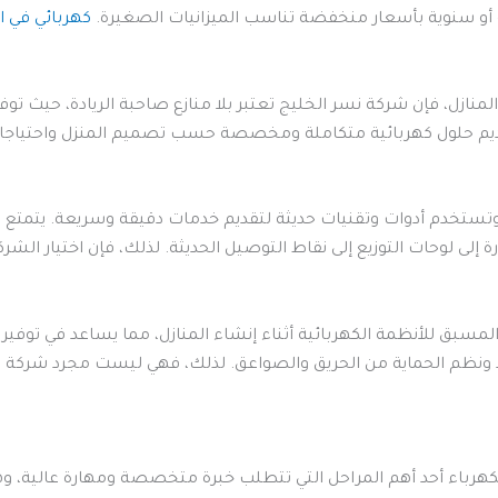
أو سنوية بأسعار منخفضة تناسب الميزانيات الصغيرة.
كهربائي في ا
لمنازل، فإن شركة نسر الخليج تعتبر بلا منازع صاحبة الريادة، حيث تو
تقديم حلول كهربائية متكاملة ومخصصة حسب تصميم المنزل واحتياجات
 وتستخدم أدوات وتقنيات حديثة لتقديم خدمات دقيقة وسريعة. يتمتع 
رة إلى لوحات التوزيع إلى نقاط التوصيل الحديثة. لذلك، فإن اختيار الش
مسبق للأنظمة الكهربائية أثناء إنشاء المنازل، مما يساعد في توفير ا
ُعد ونظم الحماية من الحريق والصواعق. لذلك، فهي ليست مجرد شركة
الكهرباء أحد أهم المراحل التي تتطلب خبرة متخصصة ومهارة عالية، وه