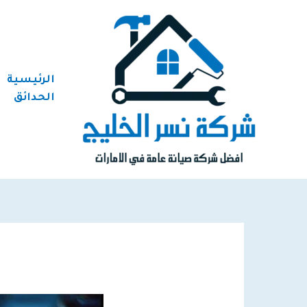
خطي
لى
لمحتوى
الرئيسية
الحدائق