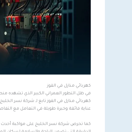
كهربائي منازل في القوز
في ظل التطور العمراني الكبير الذي تشهده منطقة
كهربائي منازل في القوز تابع لـ شركة نسر الخليج
عناية فائقة وخبرة طويلة في التعامل مع التفاص
كما تحرص شركة نسر الخليج على مواكبة أحدث الأ
الدقيقة التي تضمن الراحة والسلامة لسكان المن