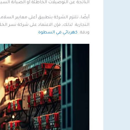
الناتجة عن التوصيلات الخاطئة أو الصيانة السيئ
أيضًا، تلتزم الشركة بتطبيق أعلى معايير السلامة
التجارية. لذلك، فإن الاعتماد على شركة نسر ا
ودقة.
كهربائي في السطوة