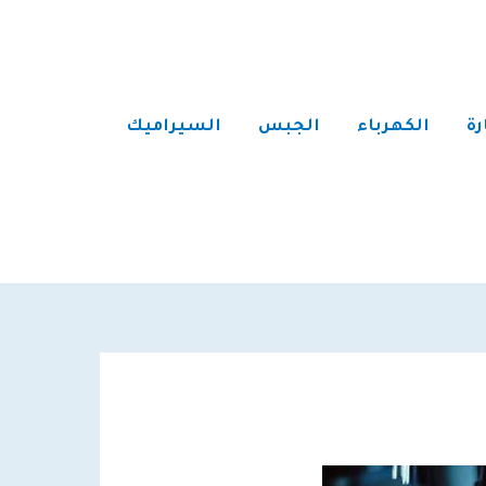
رة
الكهرباء
الجبس
السيراميك