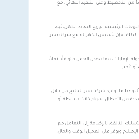
 من التخطيط وحتى التنفيذ النهائي، مع
حات الرئيسية، توزيع النقاط الكهربائية،
ل. لذلك، فإن تأسيس الكهرباء مع شركة نسر
ة الإمارات، مما يجعل العمل متوافقًا تمامًا
و تأخير.
ًا، وهذا ما توفره شركة نسر الخليج من خلال
متعددة من الأعطال، سواء كانت بسيطة أو
سلاك التالفة، بالإضافة إلى التعامل مع
إصلاح ويوفر على العميل الوقت والمال.