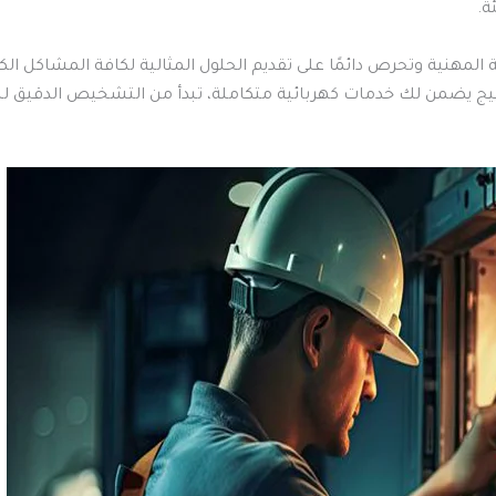
ة.
 المهنية وتحرص دائمًا على تقديم الحلول المثالية لكافة المشاكل الكه
لخليج يضمن لك خدمات كهربائية متكاملة، تبدأ من التشخيص الدقيق ل