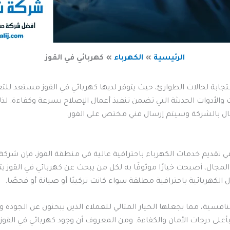
الرئيسية
الكهرباء
كهربائي في القوز
ابة لحالات الطوارئ، حيث يتوفر لديها كهربائي في القوز مستعد للت
والأدوات الحديثة التي تضمن تنفيذ أعمال الإصلاح بسرعة وكفاءة. لذ
صال بالشركة وسيتم إرسال فني مختص على الفور.
ديم خدمات الكهرباء باحترافية عالية في منطقة القوز، فإن شركة ن
لمجال، أصبحت خيارًا موثوقًا به لكل من يبحث عن كهربائي في القوز يت
ل الكهربائية باحترافية مطلقة سواء كانت تركيبًا أو صيانة أو فحصًا.
افسية، مما يجعلها الخيار المثالي للعملاء الذين يبحثون عن الجودة و
 بأعلى درجات الأمان والكفاءة. ومن المعروف أن وجود كهربائي في الق