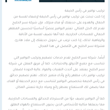
تركيب نوافير في رأس الخيمة
إذا كنت تبحث عن تركيب نوافير في رأس الخيمة لإضفاء لمسة من
الجمال والهدوء على حديقتك أو فناء منزلك، فإن شركة نسر الخليج
تقدم لك الحل المثالي. تعتبر النوافير عنصرًا أساسيًا لتحسين المظهر
الجمالي للمساحات الخارجية، كما أنها تضيف لمسة من الأناقة
والرفاهية. لذلك، إذا كنت ترغب في تحويل حديقتك إلى ملاذ هادئ،
فشركة نسر الخليج هي الأفضل في هذا المجال.
أيضًا، شركة نسر الخليج تقدم خدمات تصميم وتركيب النوافير التي
تتناسب مع جميع الأذواق والاحتياجات. كما أن فريق العمل في شركة
نسر الخليج يعتمد على أحدث التقنيات والمواد عالية الجودة لضمان
تركيب نوافير ذات مظهر رائع وأداء متميز. كذلك، تهتم تصميم حدائق
في رأس الخيمة بتخصيص النوافير لتتناسب مع حجم الحديقة أو الفناء،
مما يضمن لك الاستمتاع بمنظر رائع ومياه جارية تنعش المكان.
كما أن النوافير تضيف جوًا من الاسترخاء للحدائق والمساحات الخارجية،
مما يجعلها مثالية للأشخاص الذين يحبون الاستمتاع بالهواء الطلق