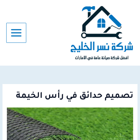
خطي
لى
لمحتوى
تصميم حدائق في رأس الخيمة