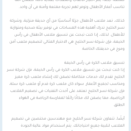
ممتعة. أيضًا، يتم اختيار الألعاب والمعدات بعناية تامة، لضمان أنها
تناسب أعمار الأطفال وتوفر لهم تجربة ممتعة وآمنة في آن واحد.
كذلك، تعد ملاعب الأطفال جزءًا أساسيًا من أي حديقة منزلية، وشركة
نسر الخليج تدرك أهمية هذه المساحات في توفير بيئة صحية ومتوازنة
للأطفال. لذلك، إذا كنت تبحث عن تنسيق ملاعب الأطفال في رأس
الخيمة، فإن شركة نسر الخليج هي الاختيار المثالي لتصميم ملعب آمن
ومرح في حديقتك الخاصة.
تنسيق ملاعب الكرة في رأس الخيمة
إذا كنت تبحث عن تنسيق ملاعب الكرة في رأس الخيمة، فإن شركة نسر
الخليج تقدم لك خدمات متكاملة تضمن لك إنشاء ملعب كرة مميز
ومناسب لجميع الأعمار. سواء كان ملعب كرة قدم أو ملعب كرة سلة،
فإن شركة نسر الخليج تعتمد على أحدث التقنيات في تصميم الملاعب
الرياضية، مما يضمن لك مكانًا رائعًا لممارسة الرياضة في الهواء
الطلق.
أيضًا، تتعاون شركة نسر الخليج مع مهندسين مختصين في تصميم
الملاعب لتلبية جميع احتياجاتك. يتم استخدام مواد عالية الجودة