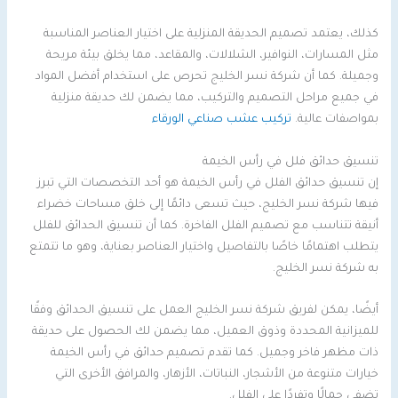
كذلك، يعتمد تصميم الحديقة المنزلية على اختيار العناصر المناسبة
مثل المسارات، النوافير، الشلالات، والمقاعد، مما يخلق بيئة مريحة
وجميلة. كما أن شركة نسر الخليج تحرص على استخدام أفضل المواد
في جميع مراحل التصميم والتركيب، مما يضمن لك حديقة منزلية
بمواصفات عالية.
تركيب عشب صناعي الورقاء
تنسيق حدائق فلل في رأس الخيمة
إن تنسيق حدائق الفلل في رأس الخيمة هو أحد التخصصات التي تبرز
فيها شركة نسر الخليج، حيث تسعى دائمًا إلى خلق مساحات خضراء
أنيقة تتناسب مع تصميم الفلل الفاخرة. كما أن تنسيق الحدائق للفلل
يتطلب اهتمامًا خاصًا بالتفاصيل واختيار العناصر بعناية، وهو ما تتمتع
به شركة نسر الخليج.
أيضًا، يمكن لفريق شركة نسر الخليج العمل على تنسيق الحدائق وفقًا
للميزانية المحددة وذوق العميل، مما يضمن لك الحصول على حديقة
ذات مظهر فاخر وجميل. كما تقدم تصميم حدائق في رأس الخيمة
خيارات متنوعة من الأشجار، النباتات، الأزهار، والمرافق الأخرى التي
تضفي جمالًا وتفردًا على الفلل.