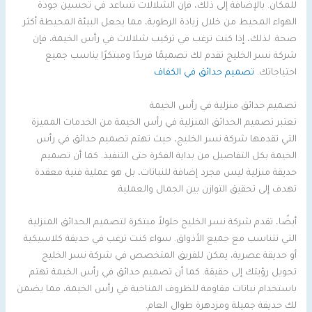
للمكان. بالإضافة إلى ذلك، فإن الشلالات تساعد في تحسين جودة
الهواء المحيط من خلال زيادة الرطوبة، مما يجعل البيئة المحيطة أكثر
صحة. لذلك، إذا كنت ترغب في تركيب شلالات في رأس الخيمة، فإن
شركة نسر الخليج تقدم لك تصميمًا فريدًا ومبتكرًا يناسب جميع
احتياجاتك.
تصميم حدائق في الكفاف
تصميم حدائق منزلية في رأس الخيمة
تعتبر تصميم الحدائق المنزلية في رأس الخيمة من الخدمات المميزة
التي تقدمها شركة نسر الخليج، حيث تهتم تصميم حدائق في رأس
الخيمة بكل التفاصيل من بداية الفكرة حتى التنفيذ. كما أن تصميم
حديقة منزلية ليس مجرد إضافة للنباتات، بل هو عملية فنية معقدة
تهدف إلى تحقيق التوازن بين الجمال والعملية.
أيضًا، تقدم شركة نسر الخليج حلولاً مبتكرة لتصميم الحدائق المنزلية
التي تتناسب مع جميع الأذواق. سواء كنت ترغب في حديقة كلاسيكية
أو حديقة عصرية، يمكن للفريق المتخصص في شركة نسر الخليج
تحويل رؤيتك إلى حقيقة. كما أن تصميم حدائق في رأس الخيمة تهتم
باستخدام نباتات مقاومة للظروف المناخية في رأس الخيمة، مما يضمن
لك حديقة جميلة ومزدهرة طوال العام.