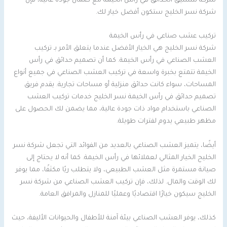
شركة لتنسيق الحدائق في رأس الخيمة مع ضمان جودة عالية، فإن
شركة نسر الخليج ستكون أفضل خيار لك.
تركيب عشب صناعي في رأس الخيمة
شركة نسر الخليج هي الخيار الأفضل عندما يتعلق الأمر بـ تركيب
العشب الصناعي في رأس الخيمة. كما أن تصميم حدائق في رأس
الخيمة تتمتع بخبرة واسعة في تركيب العشب الصناعي في جميع أنواع
المساحات، سواء كانت حدائق منزلية أو مساحات تجارية. يقدم فريق
تصميم حدائق في رأس الخيمة نسر الخليج خدمات تركيب العشب
الصناعي باستخدام مواد ذات جودة عالية، مما يضمن لك الحصول على
مظهر طبيعي يدوم لفترات طويلة.
أيضًا، يتميز العشب الصناعي بالعديد من الفوائد التي تجعل شركة نسر
الخليج الخيار المثالي لعملائها في رأس الخيمة. كما أنه لا يحتاج إلى
صيانة مستمرة مثل العشب الطبيعي، ولا يتطلب ريًا مكثفًا، مما يوفر
لك الوقت والمال. لذلك، فإن تركيب العشب الصناعي من شركة نسر
الخليج سيكون خيارًا اقتصاديًا وعمليًا للمنازل والمرافق العامة.
كذلك، يوفر العشب الصناعي بيئة آمنة للأطفال والحيوانات الأليفة، حيث