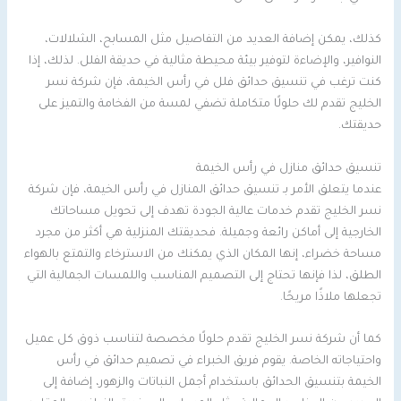
كذلك، يمكن إضافة العديد من التفاصيل مثل المسابح، الشلالات،
النوافير، والإضاءة لتوفير بيئة محيطة مثالية في حديقة الفلل. لذلك، إذا
كنت ترغب في تنسيق حدائق فلل في رأس الخيمة، فإن شركة نسر
الخليج تقدم لك حلولًا متكاملة تضفي لمسة من الفخامة والتميز على
حديقتك.
تنسيق حدائق منازل في رأس الخيمة
عندما يتعلق الأمر بـ تنسيق حدائق المنازل في رأس الخيمة، فإن شركة
نسر الخليج تقدم خدمات عالية الجودة تهدف إلى تحويل مساحاتك
الخارجية إلى أماكن رائعة وجميلة. فحديقتك المنزلية هي أكثر من مجرد
مساحة خضراء، إنها المكان الذي يمكنك من الاسترخاء والتمتع بالهواء
الطلق، لذا فإنها تحتاج إلى التصميم المناسب واللمسات الجمالية التي
تجعلها ملاذًا مريحًا.
كما أن شركة نسر الخليج تقدم حلولًا مخصصة لتناسب ذوق كل عميل
واحتياجاته الخاصة. يقوم فريق الخبراء في تصميم حدائق في رأس
الخيمة بتنسيق الحدائق باستخدام أجمل النباتات والزهور، إضافة إلى