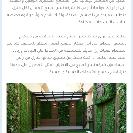
العديد من العناصر الجمالية مثل المسابح الصغيرة، النوافير، والمقاعد
التي توفر لك جوًا هادئًا ومريحًا. شركة نسر الخليج تفهم أن لكل منزل
متطلبات فريدة في تصميم الحديقة، ولذلك تقدم حلولًا مرنة ومخصصة
لتناسب المساحات المختلفة.
كذلك، يتبع فريق شركة نسر الخليج أحدث الاتجاهات في تصميم
وتنسيق الحدائق من أجل ضمان تحقيق أفضل مظهر للحديقة، كما يتم
استخدام تقنيات ري حديثة للمساعدة في الحفاظ على النباتات وزيادة
استدامتها. لذلك، إذا كنت تبحث عن تنسيق حدائق منازل في رأس
الخيمة، فإن شركة نسر الخليج هي الاختيار الأمثل للحصول على حديقة
منزلية تلبي جميع احتياجاتك الجمالية والعملية.