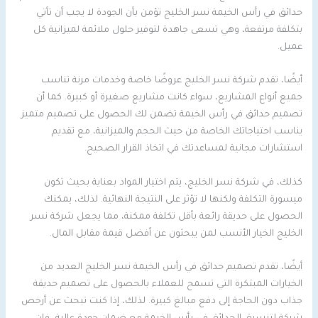
حدائق في رأس الخيمة نسر الخليج تؤمن بأن الجودة لا يجب أن تأتي
بتكلفة مرتفعة، وهي تسعى جاهدة لتوفير حلول ملائمة لميزانية كل
عميل.
أيضًا، تقدم شركة نسر الخليج عروضًا خاصة وخدمات مرنة تناسب
جميع أنواع المشاريع، سواء كانت مشاريع صغيرة أو كبيرة. كما أن
تصميم حدائق في رأس الخيمة تضمن لك الحصول على تصميم متميز
يناسب احتياجاتك الخاصة من حيث الحجم والميزانية، مع تقديم
استشارات مجانية لمساعدتك في اتخاذ القرار الصحيح.
كذلك، في شركة نسر الخليج، يتم اختيار المواد بعناية بحيث تكون
ميسورة التكلفة ولكنها لا تؤثر على النتيجة النهائية. لذلك، يمكنك
الحصول على حديقة رائعة بأقل تكلفة ممكنة، مما يجعل شركة نسر
الخليج الخيار الأنسب لمن يبحثون عن أفضل قيمة مقابل المال.
أيضًا، تقدم تصميم حدائق في رأس الخيمة نسر الخليج العديد من
الخيارات المبتكرة التي تسمح للعملاء بالحصول على تصميم حديقة
جذاب دون الحاجة إلى دفع مبالغ كبيرة. لذلك، إذا كنت تبحث عن أرخص