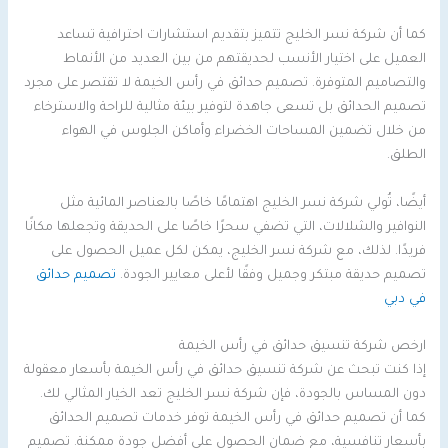
كما أن شركة نسر الخليج تتميز بتقديم استشارات احترافية تساعد
العميل على اختيار الأنسب لحديقتهم من بين العديد من الأنماط
والتصاميم المتوفرة. تصميم حدائق في رأس الخيمة لا تقتصر على مجرد
تصميم الحدائق بل تسعى جاهدة لتوفير بيئة مثالية للراحة والاسترخاء
من خلال تضمين المساحات الخضراء وأماكن الجلوس في الهواء
الطلق.
أيضًا، تُولي شركة نسر الخليج اهتمامًا خاصًا بالعناصر المائية مثل
النوافير والشلالات، التي تضفي سحرًا خاصًا على الحديقة وتجعلها مكانًا
فريدًا. لذلك، مع شركة نسر الخليج، يمكن لكل عميل الحصول على
تصميم حديقة مبتكر وجميل وفقًا لأعلى معايير الجودة.
تصميم حدائق
في دبي
ارخص شركة تنسيق حدائق في رأس الخيمة
إذا كنت تبحث عن شركة تنسيق حدائق في رأس الخيمة بأسعار معقولة
دون المساس بالجودة، فإن شركة نسر الخليج تعد الخيار المثالي لك.
كما أن تصميم حدائق في رأس الخيمة توفر خدمات تصميم الحدائق
بأسعار تنافسية، مع ضمان الحصول على أفضل جودة ممكنة. تصميم