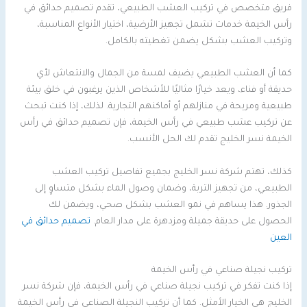
فريق متخصص في تركيب العشب الطبيعي، تقدم تصميم حدائق في
رأس الخيمة خدمات تشمل تجهيز الأرضية، اختيار الأنواع المناسبة،
وتركيب العشب بشكل يضمن تغطيته بالكامل.
كما أن العشب الطبيعي يضيف لمسة من الجمال والانتعاش لأي
حديقة أو فناء، ويعد خيارًا مثاليًا للأشخاص الذين يرغبون في خلق بيئة
طبيعية ومريحة في منازلهم أو أماكنهم التجارية. لذلك، إذا كنت تبحث
عن تركيب عشب طبيعي في رأس الخيمة، فإن تصميم حدائق في رأس
الخيمة نسر الخليج تقدم لك الحل الأنسب.
كذلك، تهتم شركة نسر الخليج بجميع تفاصيل تركيب العشب
الطبيعي، من تجهيز التربة، وضمان وصول الماء بشكل متساوٍ إلى
الجذور. هذا يساهم في نمو العشب بشكل صحي، ويضمن لك
الحصول على حديقة جميلة ومزدهرة على مدار العام.
تصميم حدائق في
العين
تركيب نجيلة صناعي في رأس الخيمة
إذا كنت تفكر في تركيب نجيلة صناعي في رأس الخيمة، فإن شركة نسر
الخليج هي الخيار الأمثل. كما أن تركيب النجيلة الصناعي في رأس الخيمة