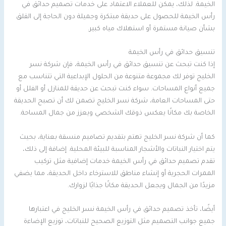
الخيمة. لذلك، يمكن للعملاء الاعتماد على خدمات تصميم حدائق في
رأس الخيمة للحصول على حديقة مبتكرة وجميلة دون الحاجة إلى القلق
بشأن صيانة مستمرة أو استهلاك مياه كبير.
تنسيق حدائق في رأس الخيمة
إذا كنت تبحث عن تنسيق حدائق في رأس الخيمة، فإن شركة نسر
الخليج توفر لك مجموعة متنوعة من الحلول الإبداعية التي تتناسب مع
جميع أنواع المساحات. سواء كنت تبحث عن حديقة للمنازل أو الفلل أو
حتى المساحات العامة، شركة نسر الخليج تضمن لك أن تصبح الحديقة
الخاصة بك مكانًا يعكس ذوقك الشخصي ويعزز من جمال المساحة.
كما أن شركة نسر الخليج تهتم بتقديم تصاميم منسقة بعناية، بحيث
يتم اختيار النباتات والأشجار المناسبة للبيئة المحلية. إضافة إلى ذلك،
تقدم تصميم حدائق في رأس الخيمة خدمات إضافية مثل تركيب
الممرات الحجرية أو إنشاء مناطق للاسترخاء داخل الحديقة، مما يضفي
مزيدًا من الجمال ويجعل الحديقة مكانًا جذابًا لزوارك.
أيضًا، تأخذ تصميم حدائق في رأس الخيمة نسر الخليج في اعتبارها
جميع جوانب التصميم مثل التوزيع الصحيح للنباتات، توزيع الإضاءة