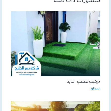
منشورات ذات صلة
تركيب عشب الذيد
الحدائق