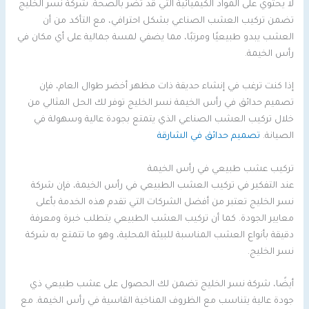
لا يحتوي على المواد الكيميائية التي قد تضر بالصحة. شركة نسر الخليج
تضمن تركيب العشب الصناعي بشكل احترافي، مع التأكد من أن
العشب يبدو طبيعيًا ومرتبًا، مما يضفي لمسة جمالية على أي مكان في
رأس الخيمة.
إذا كنت ترغب في إنشاء حديقة ذات مظهر أخضر طوال العام، فإن
تصميم حدائق في رأس الخيمة نسر الخليج توفر لك الحل المثالي من
خلال تركيب العشب الصناعي الذي يتمتع بجودة عالية وسهولة في
الصيانة.
تصميم حدائق في الشارقة
تركيب عشب طبيعي في رأس الخيمة
عند التفكير في تركيب العشب الطبيعي في رأس الخيمة، فإن شركة
نسر الخليج تعتبر من أفضل الشركات التي تقدم هذه الخدمة بأعلى
معايير الجودة. كما أن تركيب العشب الطبيعي يتطلب خبرة ومعرفة
دقيقة بأنواع العشب المناسبة للبيئة المحلية، وهو ما تتمتع به شركة
نسر الخليج.
أيضًا، شركة نسر الخليج تضمن لك الحصول على عشب طبيعي ذي
جودة عالية يتناسب مع الظروف المناخية القاسية في رأس الخيمة. مع