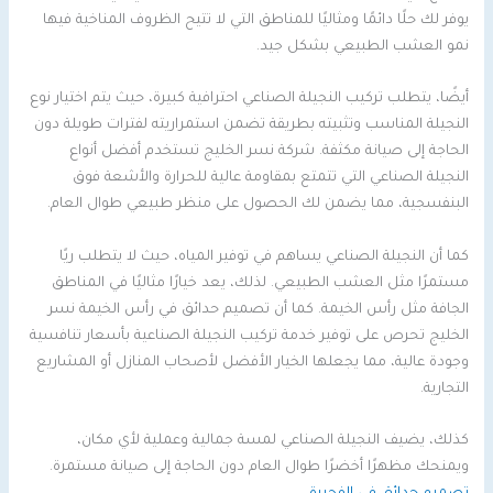
يوفر لك حلًا دائمًا ومثاليًا للمناطق التي لا تتيح الظروف المناخية فيها
نمو العشب الطبيعي بشكل جيد.
أيضًا، يتطلب تركيب النجيلة الصناعي احترافية كبيرة، حيث يتم اختيار نوع
النجيلة المناسب وتثبيته بطريقة تضمن استمراريته لفترات طويلة دون
الحاجة إلى صيانة مكثفة. شركة نسر الخليج تستخدم أفضل أنواع
النجيلة الصناعي التي تتمتع بمقاومة عالية للحرارة والأشعة فوق
البنفسجية، مما يضمن لك الحصول على منظر طبيعي طوال العام.
كما أن النجيلة الصناعي يساهم في توفير المياه، حيث لا يتطلب ريًا
مستمرًا مثل العشب الطبيعي. لذلك، يعد خيارًا مثاليًا في المناطق
الجافة مثل رأس الخيمة. كما أن تصميم حدائق في رأس الخيمة نسر
الخليج تحرص على توفير خدمة تركيب النجيلة الصناعية بأسعار تنافسية
وجودة عالية، مما يجعلها الخيار الأفضل لأصحاب المنازل أو المشاريع
التجارية.
كذلك، يضيف النجيلة الصناعي لمسة جمالية وعملية لأي مكان،
ويمنحك مظهرًا أخضرًا طوال العام دون الحاجة إلى صيانة مستمرة.