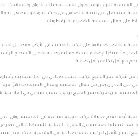
لقادسية تلتزم بتوفير حلول تناسب مختلف الأذواق والميزانيات. لذ
ية، ستحصل على نتيجة لا تضاهى من حيث الجودة والمظهر الجمالي. 
اظ على جمال المساحة الخضراء لفترة طويلة.
ية لا تقتصر خدماتها على تركيب العشب في الأرض فقط، بل تقدم أي
دار حلاً مبتكرًا لإضفاء لمسة جمالية وطبيعية على الأسطح الرأسية
م مع أقل تكلفة وأقل صيانة.
 من شركة نسر الخليج تركيب عشب صناعي في القادسية يتم بأسلوب 
ي على الجدران يعزز من جمال التصميم ويعطي الحديقة مظهرًا فريدًا.
لقادسية، فإن شركة نسر الخليج تركيب عشب صناعي في القادسية هي 
ة أيضًا تقدم خدمات تركيب نجيلة صناعية في القادسية، وهي الحل ال
تعد النجيلة الصناعية من الخيارات المثالية للمساحات التي تتعرض لل
ج الخيار الأمثل لتركيب نجيلة صناعية في القادسية، حيث تقدم منتج