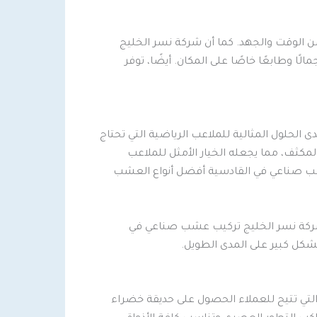
ن الوقت والجهد. كما أن شركة نسر الخليج
 وطابعًا خاصًا على المكان. أيضًا، توفر
حلول المثالية للملاعب الرياضية التي تحتاج
ثف، مما يجعله الخيار الأمثل للملاعب
عشب صناعي في القادسية أفضل أنواع العشب
شركة نسر الخليج تركيب عشب صناعي في
شكل كبير على المدى الطويل.
تي تتيح للعملاء الحصول على حديقة خضراء