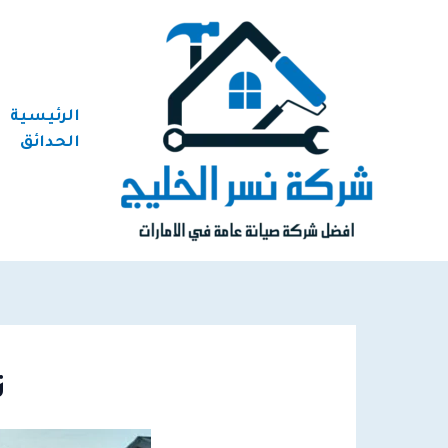
خطي
لى
لمحتوى
الرئيسية
الحدائق
ت