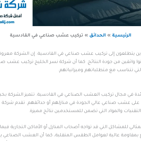
الرئيسية
الحدائق
تركيب عشب صناعي في القادسية
الذين يتطلعون إلى تركيب عشب صناعي في القادسية. إن الشركة معرو
نوا واثقين من جودة النتائج. كما أن شركة نسر الخليج تركيب عشب صنا
لتي تتناسب مع متطلباتهم وميزانياتهم.
ئدة في مجال تركيب العشب الصناعي في القادسية. تتميز الشركة بخبرت
صول على عشب صناعي عالي الجودة في منازلهم أو حدائقهم. تقدم شر
التقنيات والمواد التي تضمن للمستخدمين نتائج مميزة.
الي للمشاكل التي قد تواجه أصحاب المنازل أو الأماكن التجارية في
بمقاومة عالية لعوامل الطقس المتقلبة، كما أن العشب الصناعي يح