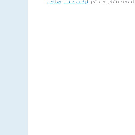
و التسميد بشكل مستمر.
تركيب عشب صناعي