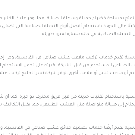
تمتع بمساحة خضراء جميلة وسهلة الصيانة، مما يوفر عليك الكثير م
الي الجودة باستخدام أفضل أنواع النجيلة الصناعية التي تضفي جمالًا
لنجيلة الصناعية في حالة ممتازة لفترة طويلة.
ة تقدم خدمات تركيب ملاعب عشب صناعي في القادسية، وهي إحدى ال
لصناعي المستخدم من قبل الشركة بقدرته على تحمل الاستخدام المك
قدم أو ملاعب تنس أو ملاعب أخرى، توفر شركة نسر الخليج تركيب 
ية باستخدام تقنيات حديثة من قبل فريق محترف ذو خبرة. كما أن 
يحتاج إلى صيانة متواصلة مثل العشب الطبيعي، مما يقلل التكاليف ب
ية تقدم أيضًا خدمات تصميم حدائق عشب صناعي في القادسية، وال