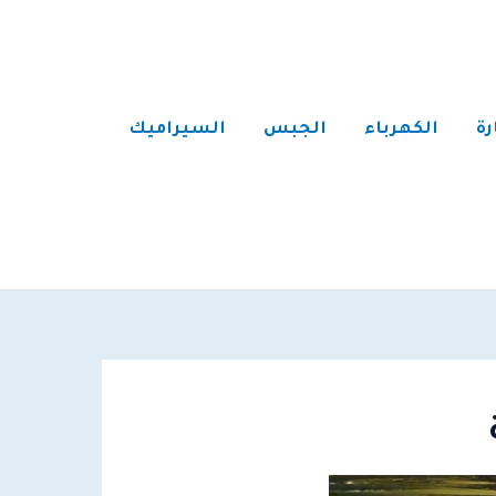
رة
الكهرباء
الجبس
السيراميك