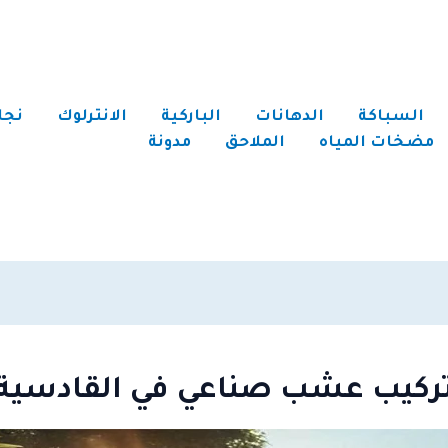
السباكة
الدهانات
الباركية
الانترلوك
نجا
مضخات المياه
الملاحق
مدونة
ركيب عشب صناعي في القادسية