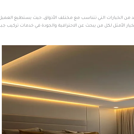
د من الخيارات التي تتناسب مع مختلف الأذواق، حيث يستطيع العميل ا
يار الأمثل لكل من يبحث عن الاحترافية والجودة في خدمات تركيب ج