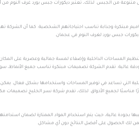
ل متنوعة من الجبس. لذلك، تعتبر ديكورات جبس بورد غرف النوم من 
صاميم مبتكرة وجذابة تناسب احتياجاتهم الشخصية. كما أن الشركة ته
 ديكورات جبس بورد لغرف النوم في عجمان.
لتنظيم المساحات الداخلية وإضفاء لمسة جمالية وعصرية على المكان.
قة عالية. تقدم الشركة تصميمات مبتكرة تناسب جميع الأنماط، سواء 
ملية التي تساعد في توفير المساحات واستخدامها بشكل فعال. يمكن
رًا مناسبًا لجميع الأذواق. لذلك، تقدم شركة نسر الخليج تصميمات
ركيبها بجودة عالية، حيث يتم استخدام المواد الممتازة لضمان استدامته
ن لك الحصول على أفضل النتائج دون أي مشاكل.