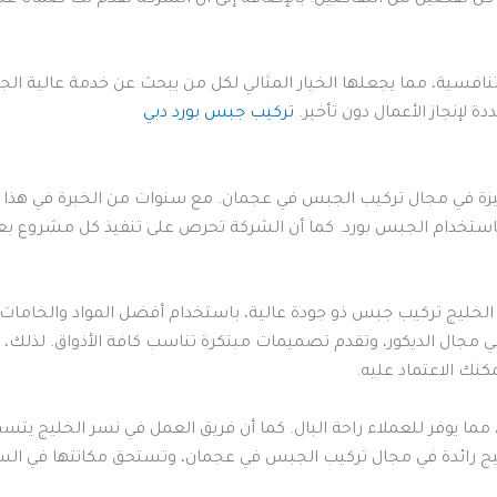
تنافسية، مما يجعلها الخيار المثالي لكل من يبحث عن خدمة عالية ال
 لإنجاز الأعمال دون تأخير.
تركيب جبس بورد دبي
زة في مجال تركيب الجبس في عجمان. مع سنوات من الخبرة في هذا ال
تخدام الجبس بورد. كما أن الشركة تحرص على تنفيذ كل مشروع بعناي
ليج تركيب جبس ذو جودة عالية، باستخدام أفضل المواد والخامات ا
في مجال الديكور، وتقدم تصميمات مبتكرة تناسب كافة الأذواق. لذل
كنك الاعتماد عليه.
ما يوفر للعملاء راحة البال. كما أن فريق العمل في نسر الخليج يتسم
ليج رائدة في مجال تركيب الجبس في عجمان، وتستحق مكانتها في ال