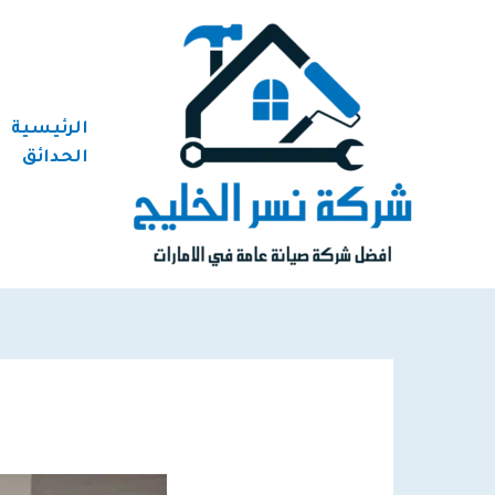
خطي
لى
لمحتوى
الرئيسية
الحدائق