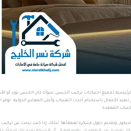
رئيسية لجميع احتياجات تركيب الجبس، سواء كان الجبس بورد أو الأ
الأعمال باستخدام أحدث التقنيات وأعلى المعايير الدولية. توفر الشرك
كيبات المعقدة.
الديكور، وتقديم حلول مبتكرة لعملائها. لذلك، إذا كنت تبحث عن ترك
كل تفصيل من التفاصيل. بالإضافة إلى أن الشركة تقدم لك ضمانًا على أ