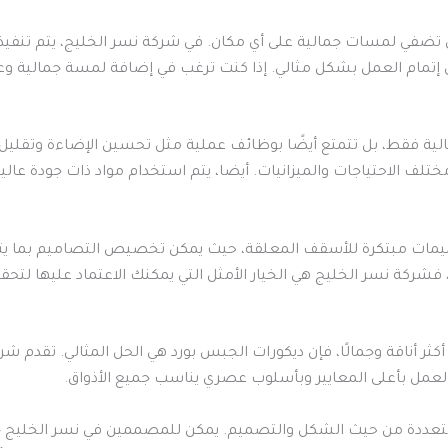
ي تضفي لمسات جمالية على أي مكان. في شركة نسر الخليج، يتم تنفي
ن إتمام العمل بشكل مثالي. إذا كنت ترغب في إضافة لمسة جمالية و
لية فقط، بل تتمتع أيضًا بوظائف عملية مثل تحسين الإضاءة وتقليل د
ف الاحتياجات والميزانيات. أيضا، يتم استخدام مواد ذات جودة عالية
ميمات مبتكرة للأسقف المعلقة، حيث يمكن تخصيص التصاميم بما يتنا
ة نسر الخليج هي الخيار الأمثل التي يمكنك الاعتماد عليها لتحقي
ثر أناقة وجمالًا، فإن ديكورات الجبس بورد هي الحل المثالي. تقدم 
العمل بأعلى المعايير وبأسلوب عصري يناسب جميع الأذواق.
 متعددة من حيث الشكل والتصميم. يمكن للمصممين في نسر الخليج خل