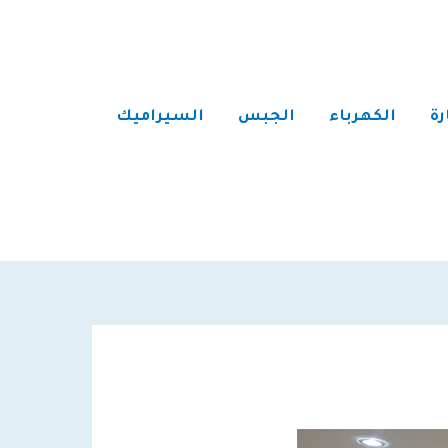
رة
الكهرباء
الجبس
السيراميك