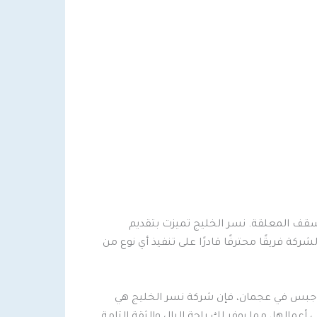
سقف المعلقة. نسر الخليج تميزت بتقديم
ة فريقًا محترفًا قادرًا على تنفيذ أي نوع من
يب جبس في عجمان، فإن شركة نسر الخليج هي
عمالها، مما يوفر لك راحة البال والثقة التامة