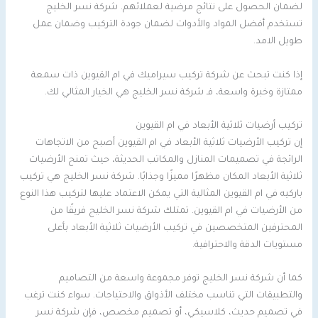
لضمان الحصول على نتائج مرضية لعملائهم. شركة نسر الخليج
تستخدم أفضل المواد والأدوات لضمان جودة التركيب وضمان عمل
طويل الامد.
إذا كنت تبحث عن شركة تركيب سيراميك في ام القيوين ذات سمعة
ممتازة وخبرة واسعة، فـ شركة نسر الخليج هي الخيار المثالي لك.
تركيب أرضيات ثلاثية الأبعاد في ام القيوين
إن تركيب الأرضيات ثلاثية الأبعاد في ام القيوين أصبح من الاتجاهات
الرائجة في تصميمات المنازل والمكاتب الحديثة، حيث تمنح الأرضيات
ثلاثية الأبعاد المكان مظهرًا مميزًا وجذابًا. شركة نسر الخليج هي تركيب
باركيه في ام القيوين المثالية التي يمكن الاعتماد عليها لتركيب هذا النوع
من الأرضيات في ام القيوين. تمتلك شركة نسر الخليج فريقًا من
المحترفين المتخصصين في تركيب الأرضيات ثلاثية الأبعاد بأعلى
مستويات الدقة والاحترافية.
كما أن شركة نسر الخليج توفر مجموعة واسعة من التصاميم
والتطبيقات التي تناسب مختلف الأذواق والاحتياجات. سواء كنت ترغب
في تصميم حديث، كلاسيكي، أو تصميم مخصص، فإن شركة نسر