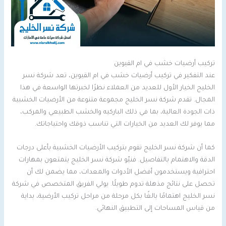
تركيب أرضيات خشب في ام القيوين
عند التفكير في تركيب أرضيات خشب في ام القيوين، تعد شركة نسر
الخليج الخيار الأول للعديد من العملاء نظرًا لخبرتها الواسعة في هذا
المجال. تقدم شركة نسر الخليج مجموعة متنوعة من الأرضيات الخشبية
ذات الجودة العالية، بما في ذلك الباركيه والخشب الطبيعي والمركب،
مما يوفر لك العديد من الخيارات التي تناسب ذوقك واحتياجاتك.
كما أن شركة نسر الخليج تقوم بتركيب الأرضيات الخشبية بأعلى درجات
الدقة والاهتمام بالتفاصيل. فنيّو شركة نسر الخليج يتمتعون بمهارات
احترافية ويستخدمون أفضل الأدوات والمعدات، مما يضمن لك أن
تحصل على نتائج مذهلة تدوم طويلًا. يولي الفريق المتخصص في شركة
نسر الخليج اهتمامًا بالغًا بكل مرحلة من مراحل تركيب الأرضية، بداية
من قياس المساحات إلى التطبيق النهائي.