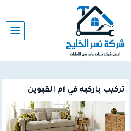
خطي
لى
لمحتوى
تركيب باركيه في ام القيوين