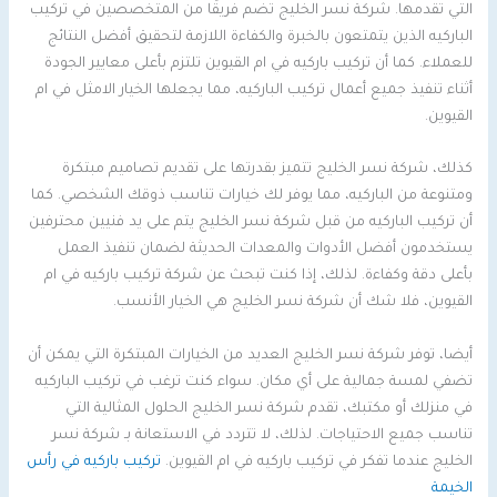
التي تقدمها. شركة نسر الخليج تضم فريقًا من المتخصصين في تركيب
الباركيه الذين يتمتعون بالخبرة والكفاءة اللازمة لتحقيق أفضل النتائج
للعملاء. كما أن تركيب باركيه في ام القيوين تلتزم بأعلى معايير الجودة
أثناء تنفيذ جميع أعمال تركيب الباركيه، مما يجعلها الخيار الامثل في ام
القيوين.
كذلك، شركة نسر الخليج تتميز بقدرتها على تقديم تصاميم مبتكرة
ومتنوعة من الباركيه، مما يوفر لك خيارات تناسب ذوقك الشخصي. كما
أن تركيب الباركيه من قبل شركة نسر الخليج يتم على يد فنيين محترفين
يستخدمون أفضل الأدوات والمعدات الحديثة لضمان تنفيذ العمل
بأعلى دقة وكفاءة. لذلك، إذا كنت تبحث عن شركة تركيب باركيه في ام
القيوين، فلا شك أن شركة نسر الخليج هي الخيار الأنسب.
أيضا، توفر شركة نسر الخليج العديد من الخيارات المبتكرة التي يمكن أن
تضفي لمسة جمالية على أي مكان. سواء كنت ترغب في تركيب الباركيه
في منزلك أو مكتبك، تقدم شركة نسر الخليج الحلول المثالية التي
تناسب جميع الاحتياجات. لذلك، لا تتردد في الاستعانة بـ شركة نسر
الخليج عندما تفكر في تركيب باركيه في ام القيوين.
تركيب باركيه في رأس
الخيمة