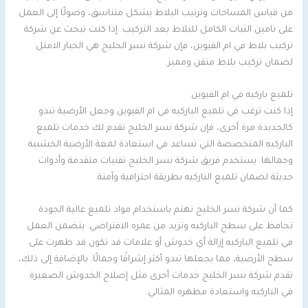
من قياس المساحات وترتيب البلاط بشكل متناسق، وصولًا إلى العمل
على تامين الثبات الكامل للبلاط بعد التركيب. إذا كنت تبحث عن شركة
تركيب بلاط في ام القيوين، فإن شركة نسر الخليج هي الخيار الامثل
لضمان تركيب بلاط متقن ومميز.
تلميع باركيه في ام القيوين
إذا كنت ترغب في تلميع الباركيه في ام القيوين وجعل الأرضية تبدو
كالجديدة مرة أخرى، فإن شركة نسر الخليج تقدم لك خدمات تلميع
الباركيه المتخصصة التي تساعد في استعادة لمعة الأرضية الخشبية
وجمالها. يستخدم فريق شركة نسر الخليج تقنيات متقدمة وأدوات
حديثة لضمان تلميع الباركيه بطريقة احترافية وآمنة.
كما أن شركة نسر الخليج تهتم باستخدام مواد تلميع عالية الجودة
تحافظ على سطح الباركيه وتزيد من عمره الافتراضي. يتضمن العمل
في تلميع الباركيه إزالة أي خدوش أو علامات قد تكون قد ظهرت على
سطح الأرضية، مما يجعلها تبدو أكثر إشراقًا وجمالًا. بالإضافة إلى ذلك،
تقدم شركة نسر الخليج خدمات أخرى مثل إصلاح الخدوش الصغيرة
في الباركيه واستعادة مظهره المثالي.