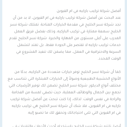
أفضل شركة تركيب باركيه في ام القيوين
عند البحث عن أفضل شركة تركيب باركيه في ام القيوين، لا بد من أن
تجد شركة نسر الخليج في مقدمة الخيارات المتاحة. تمتلك شركة نسر
الخليج سمعة ممتازة في تركيب الباركيه، وذلك بفضل فريق العمل
المدرب على أعلى مستوى من المهارة والخبرة. شركة نسر الخليج تقدم
خدمات تركيب باركيه لا تقتصر على الجودة فقط، بل تمتد لتشمل
السرعة والاحترافية في العمل، مما يضمن لك تنفيذ المشروع في
الوقت المحدد.
كما أن شركة نسر الخليج توفر خيارات متعددة من الباركيه، بدءًا من
الأنواع الخشبية الطبيعية وصولاً إلى الخيارات المبتكرة التي تتناسب مع
مختلف أنواع الديكور. شركة نسر الخليج تضمن لك توفير الأرضيات التي
تجمع بين الجمال والوظائف العملية، حيث تضفي لمسة من الفخامة
والراحة في نفس الوقت. لذلك، إذا كنت تبحث عن أفضل شركة تركيب
باركيه في ام القيوين، فلا شك أن شركة نسر الخليج هي تركيب باركيه
في ام القيوين التي تلبي احتياجاتك وتحقق لك ما تصبو إليه.
أيضا، تلتزم شركة نسر الخليج باستخدام أحدث الأدوات والتقنيات في