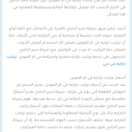
كنت تبحث عن فني تركيب باركيه في ام القيوين، فإن شركة نسر الخليج
هي الخيار الأنسب لك بفضل كفاءتها العالية وسمعتها الممتازة في
هذا المجال.
أيضا، يتميز فريق شركة نسر الخليج بالقدرة على التعامل مع كافة أنواع
الباركيه، سواء كانت خشبية أو صناعية أو حتى الباركيه ثلاثي الأبعاد. كما
أن تركيب باركيه في ام القيوين تضمن لك استخدام أفضل الأدوات
لضمان دقة التركيب. لا تتردد في التواصل مع شركة نسر الخليج
للحصول على خدمة تركيب باركيه متميزة واحترافية في ام القيوين.
تركيب
باركيه في دبي
أسعار تركيب باركيه في ام القيوين
عند البحث عن أسعار تركيب باركيه في ام القيوين، يعتبر السعر من
العوامل المهمة التي تؤثر في قرارك. شركة نسر الخليج تقدم أسعارًا
تنافسية مع ضمان الجودة العالية في كل خدمة تقدمها. تقوم شركة
نسر الخليج بتقديم استشارات دقيقة للعملاء حول أسعار تركيب
الباركيه بناءً على نوع الأرضية المطلوبة والمساحة التي سيتم تركيب
الباركيه فيها. تختلف الأسعار حسب المواد المستخدمة، إلا أن شركة
نسر الخليج تلتزم بتقديم خيارات متعددة تناسب كافة الميزانيات.