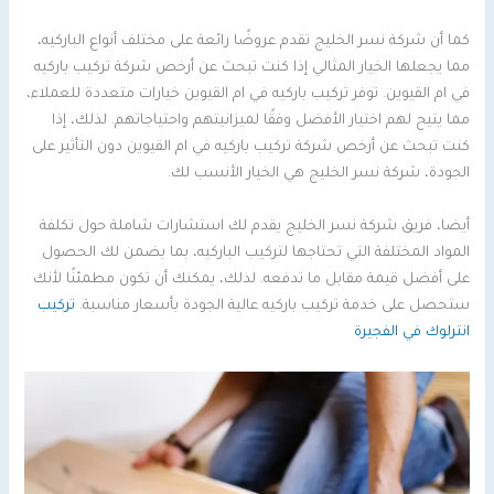
كما أن شركة نسر الخليج تقدم عروضًا رائعة على مختلف أنواع الباركيه،
مما يجعلها الخيار المثالي إذا كنت تبحث عن أرخص شركة تركيب باركيه
في ام القيوين. توفر تركيب باركيه في ام القيوين خيارات متعددة للعملاء،
مما يتيح لهم اختيار الأفضل وفقًا لميزانيتهم واحتياجاتهم. لذلك، إذا
كنت تبحث عن أرخص شركة تركيب باركيه في ام القيوين دون التأثير على
الجودة، شركة نسر الخليج هي الخيار الأنسب لك.
أيضا، فريق شركة نسر الخليج يقدم لك استشارات شاملة حول تكلفة
المواد المختلفة التي تحتاجها لتركيب الباركيه، بما يضمن لك الحصول
على أفضل قيمة مقابل ما تدفعه. لذلك، يمكنك أن تكون مطمئنًا لأنك
ستحصل على خدمة تركيب باركيه عالية الجودة بأسعار مناسبة.
تركيب
انترلوك في الفجيرة