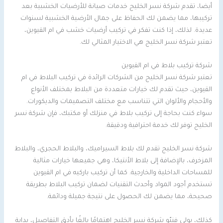
أيضا، تقدم شركة نسر الخليج خدمات صيانة للأرضيات الخشبية بعد
تركيبها، مما يضمن لك الحفاظ على جمال الأرضية الخشبية لسنوات
عديدة. لذلك، إذا كنت تفكر في تركيب أرضيات خشب في ام القيوين،
تعتبر شركة نسر الخليج هي الاختيار المثالي لك.
شركة تركيب بلاط في ام القيوين
تعتبر شركة نسر الخليج من الشركات الرائدة في تركيب البلاط في ام
القيوين، حيث تقدم لك خيارات متعددة من البلاط بمختلف الأنواع
والأحجام والألوان التي تتناسب مع مختلف التصميمات والديكورات.
سواء كنت بحاجة إلى تركيب بلاط في منزلك أو مكتبك، فإن شركة نسر
الخليج توفر لك خدمة احترافية ودقيقة.
شركة نسر الخليج تقدم لك بلاط السيراميك، والبلاط الحجري، والبلاط
المزخرف، بالإضافة إلى بلاط الأنتيكا، وهي جميعها خيارات مثالية
للمساحات الداخلية والخارجية. كما أن تركيب باركيه في ام القيوين
تستخدم أجود المواد وأحدث التقنيات لضمان تركيب البلاط بطريقة
صحيحة، مما يضمن لك الحصول على نتيجة جميلة ودائمة.
كذلك، يولي فنيّو شركة نسر الخليج اهتمامًا بالغًا بأدق التفاصيل، بداية