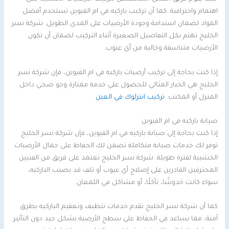
اهتمام واحترافية. كما أن تركيب باركيه في ام القيوين تستخدم أفضل
المواد لضمان استدامة وجودة الأرضيات على المدى الطويل. شركة نسر
الخليج تهتم بكل التفاصيل الصغيرة أثناء التركيب لضمان أن تكون
الأرضيات متناسقة وخالية من أي عيوب.
إذا كنت بحاجة إلى تركيب أرضيات باركيه في ام القيوين، فإن شركة نسر
الخليج هي الخيار المثالي للحصول على خدمة ممتازة وجو صحي داخل
المنزل أو المكتب.
تركيب انترلوك في العين
صيانة باركيه في ام القيوين
إذا كنت بحاجة إلى صيانة باركيه في ام القيوين، فإن شركة نسر الخليج
توفر لك خدمات صيانة متكاملة تضمن لك الحفاظ على جمال الأرضيات
الخشبية لفترة طويلة. شركة نسر الخليج تعتمد على فريق من الفنيين
المحترفين القادرين على إصلاح أي عيوب أو تلف قد يصيب الباركيه،
سواء كانت خدوشًا، تآكلًا، أو مشاكل في اللمعان.
كما أن شركة نسر الخليج تقدم خدمات تنظيف وتعقيم الباركيه بطرق
آمنة، مما يساعد في الحفاظ على سطح الأرضية بشكل جيد دون التأثير