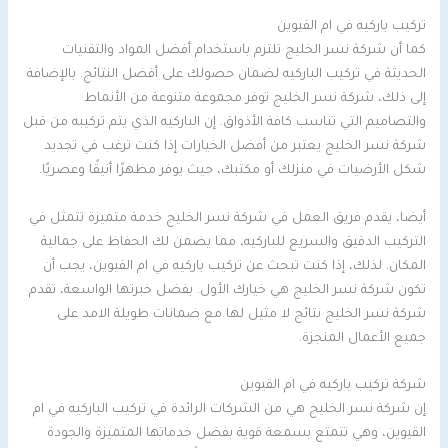
تركيب باركيه في ام القيوين
كما أن شركة نسر الخليج تلتزم باستخدام أفضل المواد والتقنيات
الحديثة في تركيب الباركيه لضمان حصولك على أفضل النتائج. بالإضافة
إلى ذلك، شركة نسر الخليج توفر مجموعة متنوعة من الأنماط
والتصاميم التي تناسب كافة الأذواق. إن الباركيه الذي يتم تركيبه من قبل
شركة نسر الخليج يعتبر من أفضل الخيارات إذا كنت ترغب في تجديد
شكل الأرضيات في منزلك أو مكتبك، حيث يوفر مظهرًا أنيقًا وعصريًا.
أيضا، يقدم فريق العمل في شركة نسر الخليج خدمة متميزة تتمثل في
التركيب الدقيق والسريع للباركيه، مما يضمن لك الحفاظ على جمالية
المكان. لذلك، إذا كنت تبحث عن تركيب باركيه في ام القيوين، يجب أن
تكون شركة نسر الخليج هي خيارك الأول. بفضل خبرتها الواسعة، تقدم
شركة نسر الخليج نتائج لا مثيل لها مع ضمانات طويلة الامد على
جميع الأعمال المنجزة.
شركة تركيب باركيه في ام القيوين
إن شركة نسر الخليج هي من الشركات الرائدة في تركيب الباركيه في ام
القيوين، وهي تتمتع بسمعة قوية بفضل خدماتها المتميزة والجودة