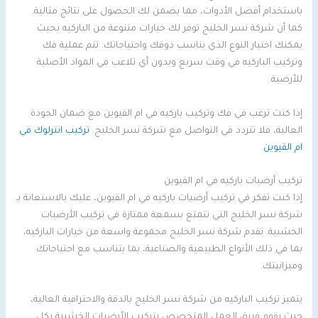
باستخدام أفضل الأدوات، مما يضمن لك الحصول على نتائج مثالية.
كما أن شركة نسر الخليج توفر لك خيارات متنوعة من الباركيه بحيث
يمكنك اختيار النوع الذي يناسب ذوقك واحتياجاتك. تتم عملية فك
وتركيب الباركيه في وقت سريع وبدون أي تلاعب في المواد الأصلية
للأرضية.
إذا كنت ترغب في فك وتركيب باركيه في ام القيوين مع ضمان الجودة
العالية، فلا تتردد في التواصل مع شركة نسر الخليج.
تركيب انترلوك في
ام القيوين
تركيب أرضيات باركيه في ام القيوين
إذا كنت تفكر في تركيب أرضيات باركيه في ام القيوين، عليك بالاستعانة بـ
شركة نسر الخليج التي تتمتع بسمعة ممتازة في تركيب الأرضيات
الخشبية. تقدم شركة نسر الخليج مجموعة واسعة من خيارات الباركيه،
بما في ذلك الأنواع الطبيعية والصناعية، بما يتناسب مع احتياجاتك
وميزانيتك.
يتميز تركيب الباركيه من شركة نسر الخليج بالدقة والاحترافية العالية،
حيث يقوم فريق العمل المتخصص بتركيب الأرضيات الخشبية بكل