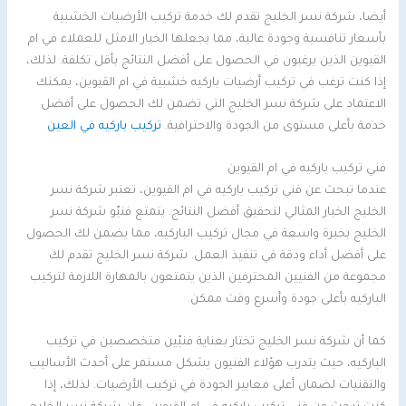
أيضا، شركة نسر الخليج تقدم لك خدمة تركيب الأرضيات الخشبية
بأسعار تنافسية وجودة عالية، مما يجعلها الخيار الامثل للعملاء في ام
القيوين الذين يرغبون في الحصول على أفضل النتائج بأقل تكلفة. لذلك،
إذا كنت ترغب في تركيب أرضيات باركيه خشبية في ام القيوين، يمكنك
الاعتماد على شركة نسر الخليج التي تضمن لك الحصول على أفضل
خدمة بأعلى مستوى من الجودة والاحترافية.
تركيب باركيه في العين
فني تركيب باركيه في ام القيوين
عندما تبحث عن فني تركيب باركيه في ام القيوين، تعتبر شركة نسر
الخليج الخيار المثالي لتحقيق أفضل النتائج. يتمتع فنيّو شركة نسر
الخليج بخبرة واسعة في مجال تركيب الباركيه، مما يضمن لك الحصول
على أفضل أداء ودقة في تنفيذ العمل. شركة نسر الخليج تقدم لك
مجموعة من الفنيين المحترفين الذين يتمتعون بالمهارة اللازمة لتركيب
الباركيه بأعلى جودة وأسرع وقت ممكن.
كما أن شركة نسر الخليج تختار بعناية فنيّين متخصصين في تركيب
الباركيه، حيث يتدرب هؤلاء الفنيون بشكل مستمر على أحدث الأساليب
والتقنيات لضمان أعلى معايير الجودة في تركيب الأرضيات. لذلك، إذا