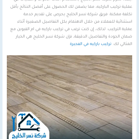
عملية تركيب الباركيه، مما يضمن لك الحصول على أفضل النتائج بأقل
تكلفة ممكنة. فريق شركة نسر الخليج يحرص على تقديم خدمة
استثنائية للعملاء من خلال الاهتمام بكل التفاصيل الصغيرة أثناء
عملية التركيب. لذلك، إن كنت ترغب في تركيب باركيه في ام القيوين مع
ضمان الجودة والتفاصيل الدقيقة، فإن شركة نسر الخليج هي الخيار
المثالي لك.
تركيب باركيه في الفجيرة