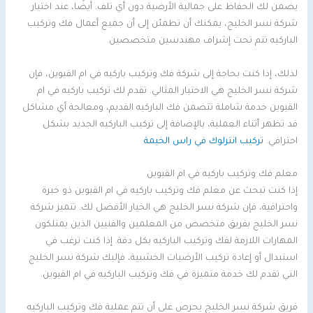
يضمن لك الحفاظ على جمالية الأرضية دون أي تلف. أيضًا، عند اختيار
شركة نسر الخليج، يمكنك أن تطمئن إلى أن جميع أعمال فك وتركيب
الباركيه تتم تحت إشراف مهندسين متخصصين.
لذلك، إذا كنت بحاجة إلى شركة فك وتركيب باركيه في ام القيوين، فإن
شركة نسر الخليج هي الاختيار المثالي. تقدم لك تركيب باركيه في ام
القيوين خدمة شاملة تتضمن فك الباركيه القديم، ومعالجة أي مشاكل
قد تظهر أثناء العملية، بالإضافة إلى تركيب الباركيه الجديد بشكل
احترافي.
تركيب انترلوك في راس الخيمة
معلم فك وتركيب باركيه في ام القيوين
إذا كنت تبحث عن معلم فك وتركيب باركيه في ام القيوين ذو خبرة
واحترافية، فإن شركة نسر الخليج هي الخيار الأفضل لك. تتميز شركة
نسر الخليج بفريق متخصص من المعلمين والفنيين الذين يمتلكون
المهارات اللازمة لفك وتركيب الباركيه بكل دقة. إذا كنت ترغب في
استبدال أو إعادة تركيب الأرضيات الخشبية، فإليك شركة نسر الخليج
التي تقدم لك خدمة متميزة في فك وتركيب الباركيه في ام القيوين.
فريق شركة نسر الخليج يحرص على أن تتم عملية فك وتركيب الباركيه